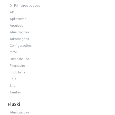
0 - Primeiros passos
API
Aplicativos
Arquivos
Atualizações
Automações
Configurações
CRM
Dicas de uso
Financeiro
Imobiliária
Loja
Site
Tarefas
Fluxki
Atualizações