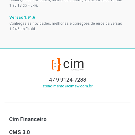
1.95.13 do Fluxki.
Versão 1.94.6
Conheças as novidades, melhorias e correções de erros da versão
1.94.6 do Fluxki.
47 9 9124-7288
atendimento@cimsw.com.br
Cim Financeiro
CMS 3.0