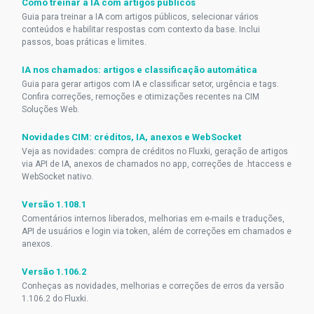
Como treinar a IA com artigos públicos
Guia para treinar a IA com artigos públicos, selecionar vários
conteúdos e habilitar respostas com contexto da base. Inclui
passos, boas práticas e limites.
IA nos chamados: artigos e classificação automática
Guia para gerar artigos com IA e classificar setor, urgência e tags.
Confira correções, remoções e otimizações recentes na CIM
Soluções Web.
Novidades CIM: créditos, IA, anexos e WebSocket
Veja as novidades: compra de créditos no Fluxki, geração de artigos
via API de IA, anexos de chamados no app, correções de .htaccess e
WebSocket nativo.
Versão 1.108.1
Comentários internos liberados, melhorias em e-mails e traduções,
API de usuários e login via token, além de correções em chamados e
anexos.
Versão 1.106.2
Conheças as novidades, melhorias e correções de erros da versão
1.106.2 do Fluxki.