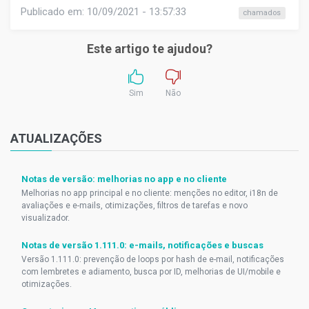
Publicado em: 10/09/2021 - 13:57:33
chamados
Este artigo te ajudou?
Sim
Não
ATUALIZAÇÕES
Notas de versão: melhorias no app e no cliente
Melhorias no app principal e no cliente: menções no editor, i18n de
avaliações e e-mails, otimizações, filtros de tarefas e novo
visualizador.
Notas de versão 1.111.0: e-mails, notificações e buscas
Versão 1.111.0: prevenção de loops por hash de e-mail, notificações
com lembretes e adiamento, busca por ID, melhorias de UI/mobile e
otimizações.