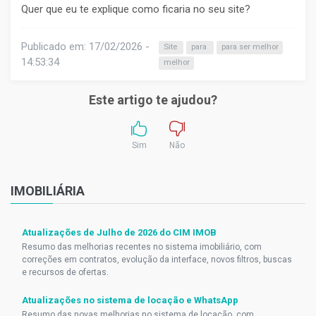
Quer que eu te explique como ficaria no seu site?
Publicado em: 17/02/2026 -
Site
para
para ser melhor
14:53:34
melhor
Este artigo te ajudou?
Sim
Não
IMOBILIÁRIA
Atualizações de Julho de 2026 do CIM IMOB
Resumo das melhorias recentes no sistema imobiliário, com
correções em contratos, evolução da interface, novos filtros, buscas
e recursos de ofertas.
Atualizações no sistema de locação e WhatsApp
Resumo das novas melhorias no sistema de locação, com