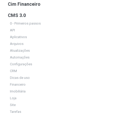
Cim Financeiro
CMS 3.0
0 - Primeiros passos
API
Aplicativos
Arquivos
Atualizações
Automações
Configurações
CRM
Dicas de uso
Financeiro
Imobiliária
Loja
Site
Tarefas