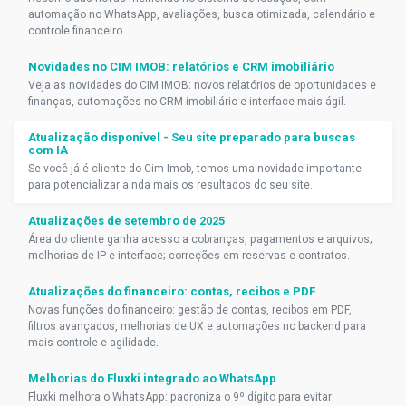
automação no WhatsApp, avaliações, busca otimizada, calendário e
controle financeiro.
Novidades no CIM IMOB: relatórios e CRM imobiliário
Veja as novidades do CIM IMOB: novos relatórios de oportunidades e
finanças, automações no CRM imobiliário e interface mais ágil.
Atualização disponível - Seu site preparado para buscas
com IA
Se você já é cliente do Cim Imob, temos uma novidade importante
para potencializar ainda mais os resultados do seu site.
Atualizações de setembro de 2025
Área do cliente ganha acesso a cobranças, pagamentos e arquivos;
melhorias de IP e interface; correções em reservas e contratos.
Atualizações do financeiro: contas, recibos e PDF
Novas funções do financeiro: gestão de contas, recibos em PDF,
filtros avançados, melhorias de UX e automações no backend para
mais controle e agilidade.
Melhorias do Fluxki integrado ao WhatsApp
Fluxki melhora o WhatsApp: padroniza o 9º dígito para evitar