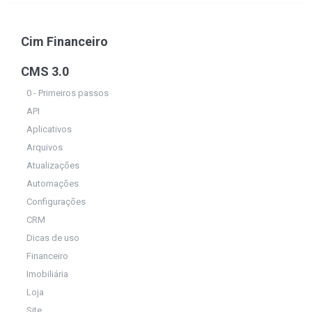
Cim Financeiro
CMS 3.0
0 - Primeiros passos
API
Aplicativos
Arquivos
Atualizações
Automações
Configurações
CRM
Dicas de uso
Financeiro
Imobiliária
Loja
Site