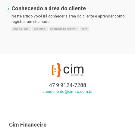
Conhecendo a área do cliente
Neste artigo você irá conhecer a área do cliente e aprender como
registrar um chamado.
página Para
sistema
chamado na central
para
47 9 9124-7288
atendimento@cimsw.com.br
Cim Financeiro