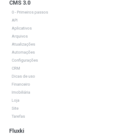
CMS 3.0
0 - Primeiros passos
API
Aplicativos
Arquivos
Atualizações
Automações
Configurações
CRM
Dicas de uso
Financeiro
Imobiliária
Loja
Site
Tarefas
Fluxki