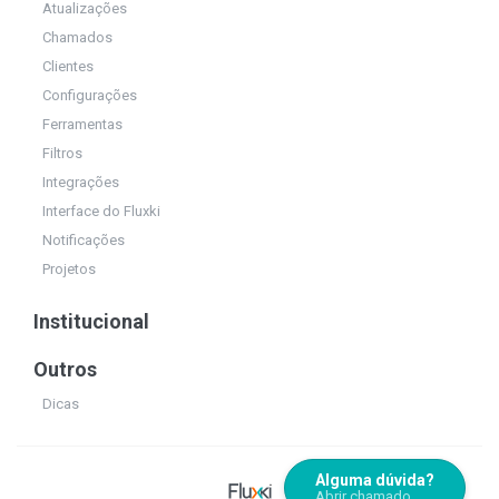
Atualizações
Chamados
Clientes
Configurações
Ferramentas
Filtros
Integrações
Interface do Fluxki
Notificações
Projetos
Institucional
Outros
Dicas
Alguma dúvida?
Abrir chamado