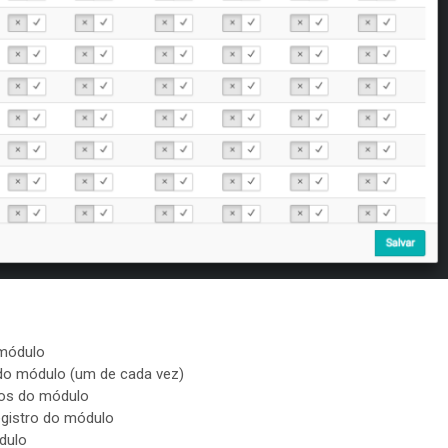
 módulo
 do módulo (um de cada vez)
tros do módulo
egistro do módulo
dulo