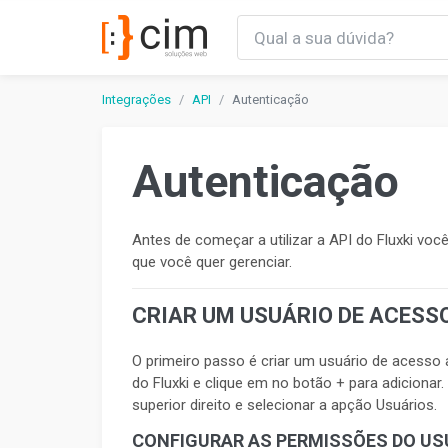
Integrações
API
Autenticação
Autenticação
Antes de começar a utilizar a API do Fluxki vo
que você quer gerenciar.
CRIAR UM USUÁRIO DE ACESSO
O primeiro passo é criar um usuário de acesso 
do Fluxki e clique em no botão + para adiciona
superior direito e selecionar a apção Usuários.
CONFIGURAR AS PERMISSÕES DO US