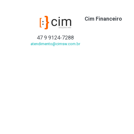
Cim Financeiro
47 9 9124-7288
atendimento@cimsw.com.br