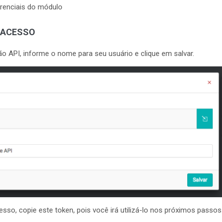
renciais do módulo
E ACESSO
o API, informe o nome para seu usuário e clique em salvar.
esso, copie este token, pois você irá utilizá-lo nos próximos passos