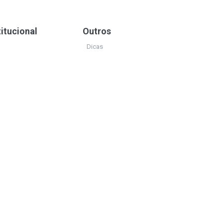
titucional
Outros
Dicas