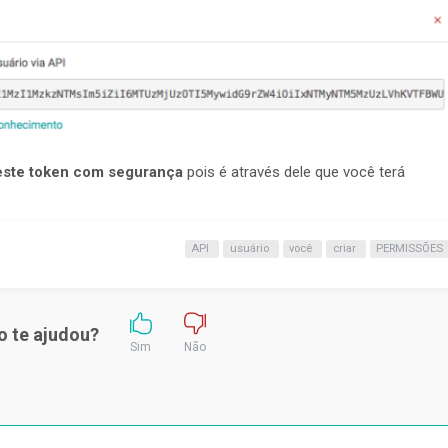
este token com segurança
pois é através dele que você terá
API
usuário
você
criar
PERMISSÕES
o te ajudou?
Sim
Não