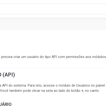
cê precisa criar um usuário do tipo API com permissões aos módulos
 (API)
a API do sistema. Para isto, acesse o módulo de Usuários no painel
r. Você também pode clicar na seta ao lado do botão
+
, no canto
UÁRIO