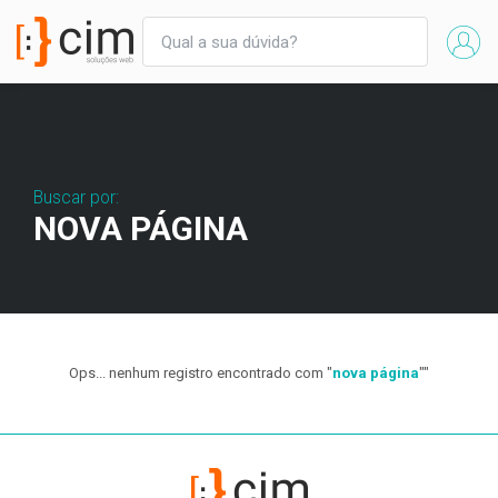
Buscar por:
NOVA PÁGINA
Ops... nenhum registro encontrado com "
nova página
""