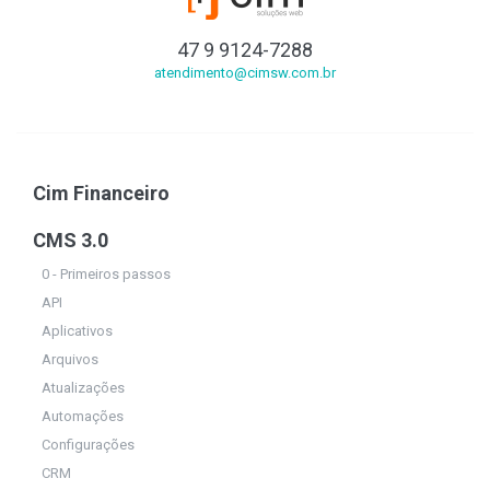
47 9 9124-7288
atendimento@cimsw.com.br
Cim Financeiro
CMS 3.0
0 - Primeiros passos
API
Aplicativos
Arquivos
Atualizações
Automações
Configurações
CRM