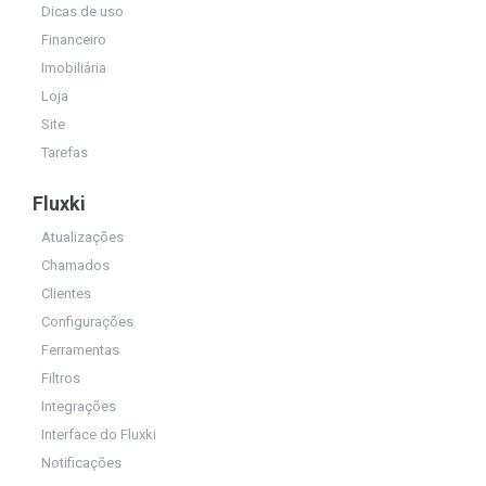
Dicas de uso
Financeiro
Imobiliária
Loja
Site
Tarefas
Fluxki
Atualizações
Chamados
Clientes
Configurações
Ferramentas
Filtros
Integrações
Interface do Fluxki
Notificações