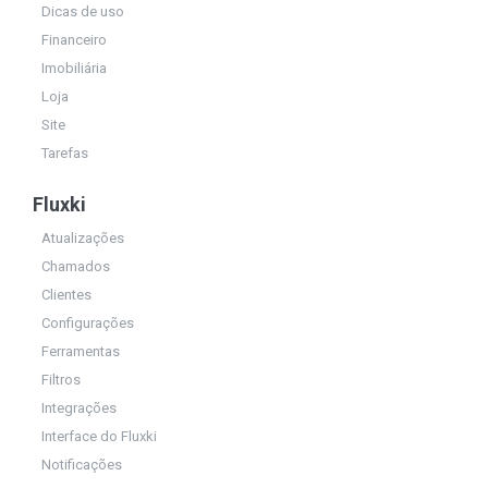
Dicas de uso
Financeiro
Imobiliária
Loja
Site
Tarefas
Fluxki
Atualizações
Chamados
Clientes
Configurações
Ferramentas
Filtros
Integrações
Interface do Fluxki
Notificações