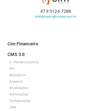
47 9 9124-7288
atendimento@cimsw.com.br
Cim Financeiro
CMS 3.0
0 - Primeiros passos
API
Aplicativos
Arquivos
Atualizações
Automações
Configurações
CRM